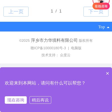
Top
萍乡市力华填料有限公司
©
2025
版权所有
赣ICP备10000180号-3
|
电脑版
技术支持：
众度云
×
欢迎来到本网站，请问有什么可以帮您？
现在咨询
稍后再说