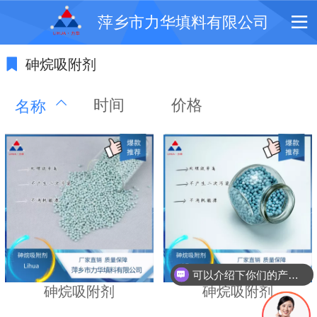
萍乡市力华填料有限公司
砷烷吸附剂
时间
价格
名称
可以介绍下你们的产品么
砷烷吸附剂
砷烷吸附剂