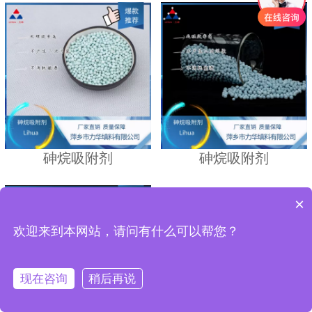
砷烷吸附剂
砷烷吸附剂
×
欢迎来到本网站，请问有什么可以帮您？
现在咨询
稍后再说